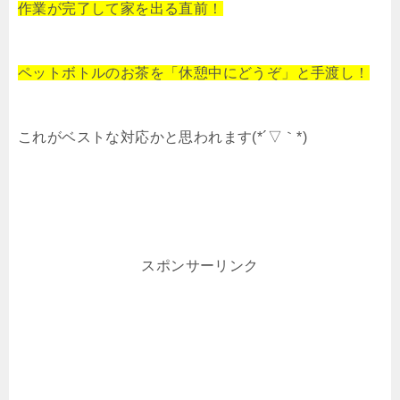
作業が完了して家を出る直前！
ペットボトルのお茶を「休憩中にどうぞ」と手渡し！
これがベストな対応かと思われます(*´▽｀*)
スポンサーリンク