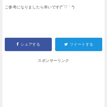
ご参考になりましたら幸いです(*´▽｀*)
シェアする
ツイートする
スポンサーリンク