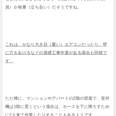
員）か相番（立ち合い）だそうですね。
これは、かなり大き目（重い）エアコンだったり、壁
に穴をあけるなどの基礎工事作業がある場合も同様で
す。
ただ稀に、マンションやアパートの2階の部屋で、室外
機は1階に置くという場合は、ホースを下に降ろすため
に2人来て作業したりすることもあるようです。