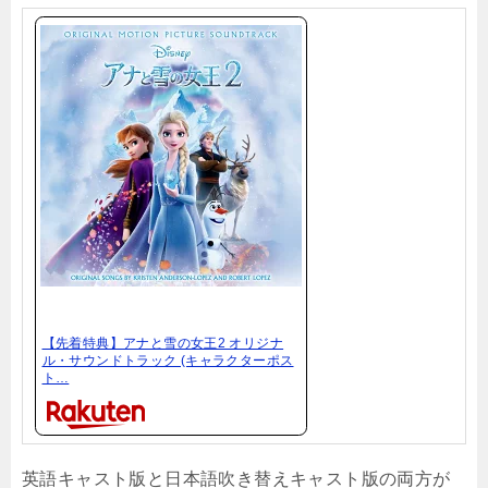
【先着特典】アナと雪の女王2 オリジナ
ル・サウンドトラック (キャラクターポス
ト…
英語キャスト版と日本語吹き替えキャスト版の両方が