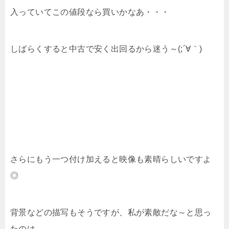
入っていてこの値段なら買いかなあ・・・
しばらくすると中古で安く出回るから迷う～(;´∀｀)
さらにもう一つ付け加えると映像も素晴らしいですよ
◎
背景などの描写もそうですが、私が素敵だな～と思っ
たのは