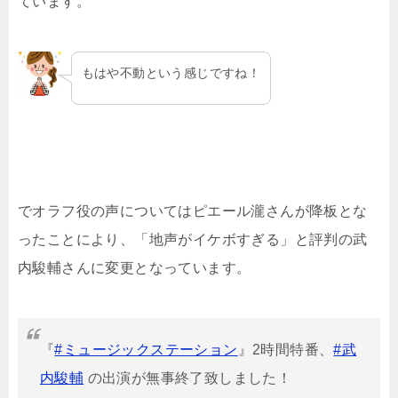
ています。
もはや不動という感じですね！
でオラフ役の声についてはピエール瀧さんが降板とな
ったことにより、「地声がイケボすぎる」と評判の武
内駿輔さんに変更となっています。
『
#ミュージックステーション
』2時間特番、
#武
内駿輔
の出演が無事終了致しました！