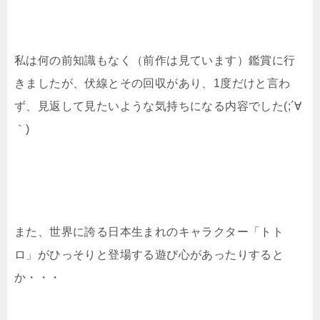
私は何の前知識もなく（前作は見ています）鑑賞に行
きましたが、伏線とその回収があり、1度だけと言わ
ず、見返して見たいような気持ちになる内容でした(;´∀
｀)
また、世界に誇る日本生まれのキャラクター「トト
ロ」がひっそりと登場する遊び心があったりすると
か・・・