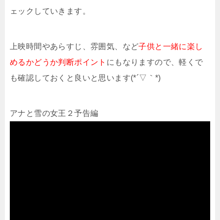
ェックしていきます。
上映時間やあらすじ、雰囲気、など
子供と一緒に楽し
めるかどうか判断ポイント
にもなりますので、軽くで
も確認しておくと良いと思います(*´▽｀*)
アナと雪の女王２予告編