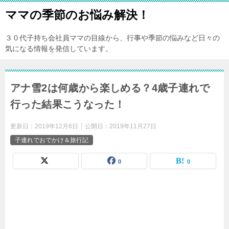
ママの季節のお悩み解決！
３０代子持ち会社員ママの目線から、行事や季節の悩みなど日々の
気になる情報を発信しています。
アナ雪2は何歳から楽しめる？4歳子連れで
行った結果こうなった！
更新日：
2019年12月6日
公開日：
2019年11月27日
子連れでおでかけ＆旅行記
0
0