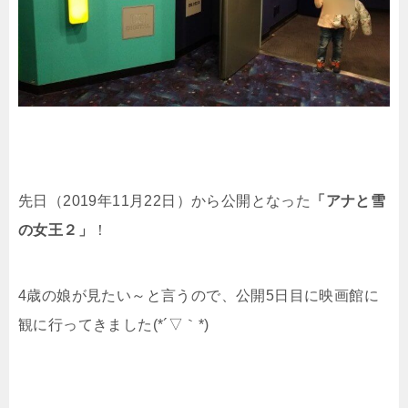
先日（2019年11月22日）から公開となった
「アナと雪
の女王２」
！
4歳の娘が見たい～と言うので、公開5日目に映画館に
観に行ってきました(*´▽｀*)