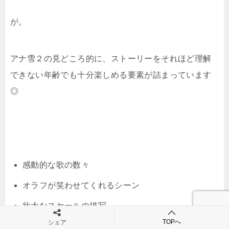
が。
アナ雪２の見どころ的に、ストーリーをそれほど理解
できない年齢でも十分楽しめる要素が詰まっています
◎
感動的な歌の数々
オラフが笑わせてくれるシーン
壮大なスケールの描写
TOPへ
シェア
ドキドキハラハラする冒険や戦いのシーン