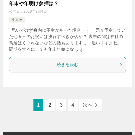
年末や年明け参拝は？
公開日：
2018年9月4日
七五三
思いがけず身内に不幸があった場合・・・ 元々予定してい
た七五三のお祝いは決行すべきか否か？ 喪中の間は神社の
鳥居はくぐれないなどの話もありますし、迷いますよね。
延期をするにしても年末年始にな […]
続きを読む
1
2
3
4
次へ