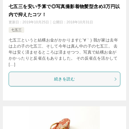
七五三を安い予算で◎写真撮影着物髪型含め3万円以
内で抑えたコツ！
更新日：
2019年10月25日
公開日：
2018年10月31日
七五三
七五三というと結構お金がかかります(;´∀｀) 我が家は去年
は上の子の七五三、そして今年は真ん中の子の七五三。 去
年は安く済ませるところは済ませつつ、写真で結構お金が
かかったりと反省点もありました。 その反省点を活かして
[…]
続きを読む