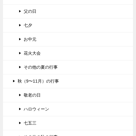
父の日
七夕
お中元
花火大会
その他の夏の行事
秋（9〜11月）の行事
敬老の日
ハロウィーン
七五三