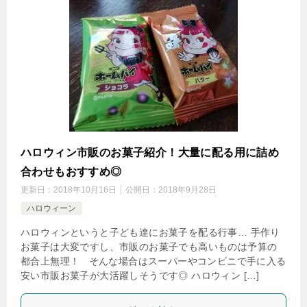
ハロウィン市販のお菓子紹介！大量に配る用に詰め
合わせもおすすめ◎
更新日：
2018年10月16日
公開日：
2018年9月28日
ハロウィーン
ハロウィンというと子ども達にお菓子を配る行事… 手作り
お菓子は大変ですし、市販のお菓子でも高いものは予算の
都合上無理！ そんな場合はスーパーやコンビニで手に入る
安い市販お菓子が大活躍しそうです◎ ハロウィン […]