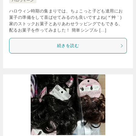
ハロウィーン
ハロウィン時期の集まりでは、ちょこっと子ども達用にお
菓子の準備をして喜ばせてみるのも良いですよね( *´艸｀)
家のストックお菓子とありあわせラッピングでもできる、
配るお菓子を作ってみました！ 簡単シンプル […]
続きを読む