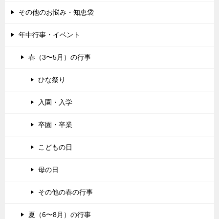
その他のお悩み・知恵袋
年中行事・イベント
春（3〜5月）の行事
ひな祭り
入園・入学
卒園・卒業
こどもの日
母の日
その他の春の行事
夏（6〜8月）の行事