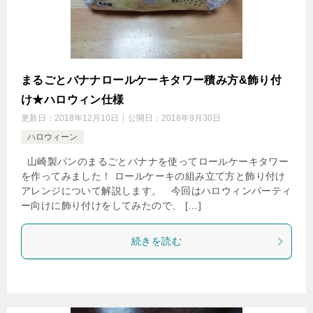
まるごとバナナロールケーキタワー積み方&飾り付
け★ハロウィン仕様
更新日：
2018年12月10日
公開日：
2018年9月30日
ハロウィーン
山崎製パンのまるごとバナナを使ってロールケーキタワー
を作ってみました！ ロールケーキの組み立て方と飾り付け
アレンジについて解説します。 今回はハロウィンパーティ
ー向けに飾り付けをしてみたので、 […]
続きを読む