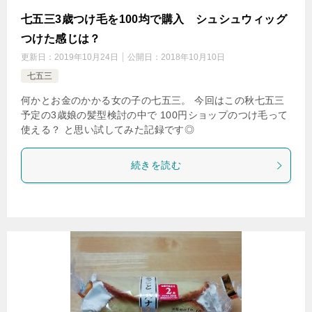
七五三3歳つけ毛を100均で購入 シュシュウィッグ
つけた感じは？
更新日：
2019年10月24日
公開日：
2018年10月10日
七五三
何かとお金のかかる女の子の七五三。 今回はこの秋七五三
予定の3歳娘の髪型検討の中で 100円ショップのつけ毛って
使える？ と思い試してみた記録です◎
続きを読む