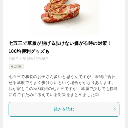
七五三で草履が脱げる歩けない嫌がる時の対策！
100均便利グッズも
公開日：
2018年10月28日
七五三
七五三で和装のお子さん多いと思うんですが、着物に合わ
せる草履でうまく歩けないという場合がかなりあります。
我が家もこの秋3歳娘の七五三ですが、草履で少しでも快適
に過ごすために考えている対策をまとめました◎
続きを読む