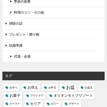
季節の食事
料理のコツ・その他
掃除の話
プレゼント・贈り物
結婚準備
式場・会場
タグ
お盆
お供え
おやつ
お年玉
お盆玉
お菓子
オリオンモトブリゾート
アウトドア
セリア
クーラー
ゼリー
デザート