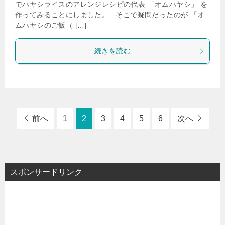
でハヤシライスのアレンジレシピの代表 「オムハヤシ」 を
作ってみることにしました。 そこで疑問だったのが 「オ
ムハヤシのご飯（ […]
続きを読む
前へ
1
2
3
4
5
6
次へ
スポンサードリンク