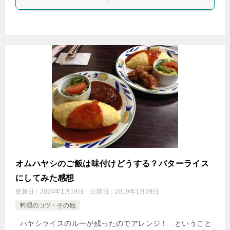
オムハヤシのご飯は味付けどうする？バターライス
にしてみた感想
更新日：
2024年1月19日
公開日：
2019年1月29日
料理のコツ・その他
ハヤシライスのルーが残ったのでアレンジ！ ということ