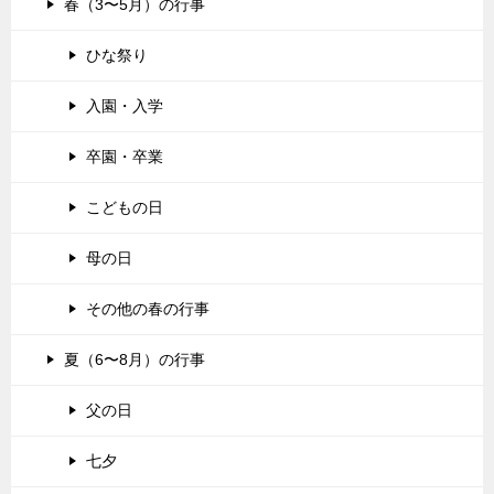
春（3〜5月）の行事
ひな祭り
入園・入学
卒園・卒業
こどもの日
母の日
その他の春の行事
夏（6〜8月）の行事
父の日
七夕