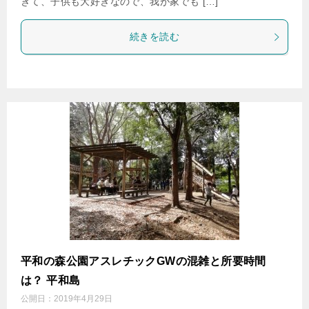
きて、子供も大好きなので、我が家でも […]
続きを読む
平和の森公園アスレチックGWの混雑と所要時間
は？ 平和島
公開日：
2019年4月29日