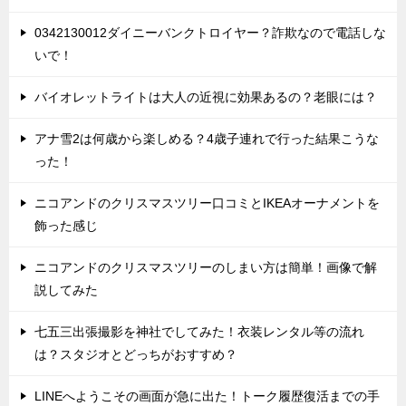
0342130012ダイニーバンクトロイヤー？詐欺なので電話しな
いで！
バイオレットライトは大人の近視に効果あるの？老眼には？
アナ雪2は何歳から楽しめる？4歳子連れで行った結果こうな
った！
ニコアンドのクリスマスツリー口コミとIKEAオーナメントを
飾った感じ
ニコアンドのクリスマスツリーのしまい方は簡単！画像で解
説してみた
七五三出張撮影を神社でしてみた！衣装レンタル等の流れ
は？スタジオとどっちがおすすめ？
LINEへようこその画面が急に出た！トーク履歴復活までの手