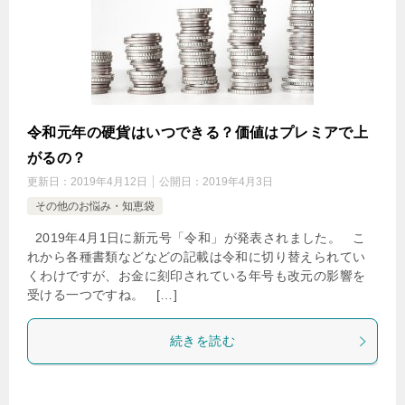
令和元年の硬貨はいつできる？価値はプレミアで上
がるの？
更新日：
2019年4月12日
公開日：
2019年4月3日
その他のお悩み・知恵袋
2019年4月1日に新元号「令和」が発表されました。 こ
れから各種書類などなどの記載は令和に切り替えられてい
くわけですが、お金に刻印されている年号も改元の影響を
受ける一つですね。 […]
続きを読む