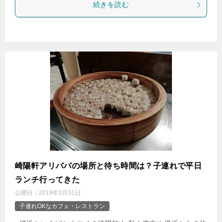
続きを読む
崎陽軒アリババの場所と待ち時間は？子連れで平日
ランチ行ってきた
公開日：
2019年3月31日
子連れOKなカフェ・レストラン