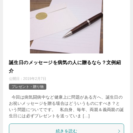
誕生日のメッセージを病気の人に贈るなら？文例紹
介
公開日：
2019年2月7日
プレゼント・贈り物
今回は病気闘病中など健康上に問題がある方へ、誕生日の
お祝いメッセージを贈る場合はどういうものにすべき？と
いう問題についてです。 私自身、毎年、両親＆義両親の誕
生日には必ずプレゼントを送っていま […]
続きを読む