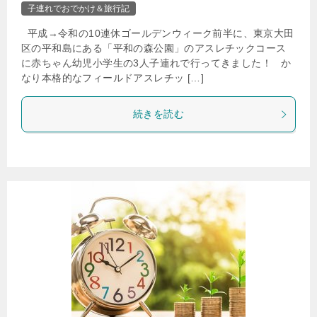
子連れでおでかけ＆旅行記
平成→令和の10連休ゴールデンウィーク前半に、東京大田
区の平和島にある「平和の森公園」のアスレチックコース
に赤ちゃん幼児小学生の3人子連れで行ってきました！ か
なり本格的なフィールドアスレチッ […]
続きを読む