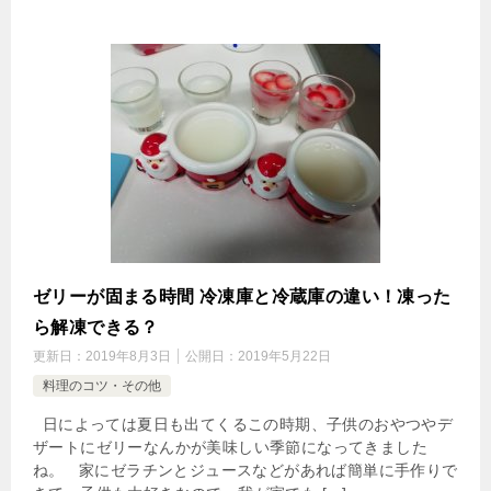
ゼリーが固まる時間 冷凍庫と冷蔵庫の違い！凍った
ら解凍できる？
更新日：
2019年8月3日
公開日：
2019年5月22日
料理のコツ・その他
日によっては夏日も出てくるこの時期、子供のおやつやデ
ザートにゼリーなんかが美味しい季節になってきました
ね。 家にゼラチンとジュースなどがあれば簡単に手作りで