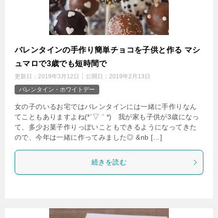
バレンタインの手作り簡単チョコを子供と作る マシ
ュマロで3歳でも短時間で
更新日：
2019年3月12日
公開日：
2019年2月13日
バレンタイン・ホワイトデー
女の子のいるお宅ではバレンタインには一緒に手作りなん
てこともありますよね(*´▽｀*) 我が家も子供が3歳になっ
て、多少お菓子作りっぽいこともできるようになってきた
ので、今年は一緒に作ってみました◎ &nb […]
続きを読む