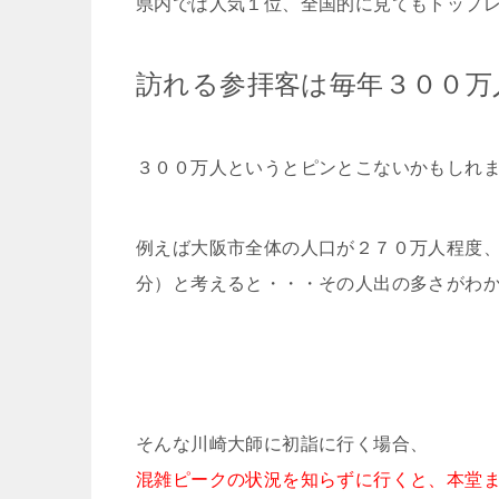
県内では人気１位、全国的に見てもトップ
訪れる参拝客は毎年３００万
３００万人というとピンとこないかもしれ
例えば大阪市全体の人口が２７０万人程度、東
分）と考えると・・・その人出の多さがわかりま
そんな川崎大師に初詣に行く場合、
混雑ピークの状況を知らずに行くと、本堂