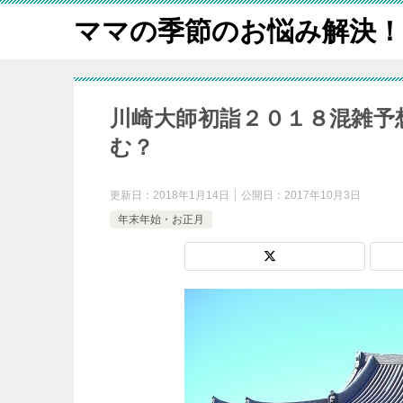
ママの季節のお悩み解決！
川崎大師初詣２０１８混雑予
む？
更新日：
2018年1月14日
公開日：
2017年10月3日
年末年始・お正月