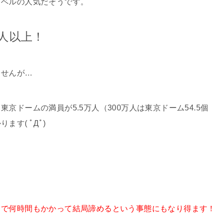
レベルの人気だそうです。
人以上！
ませんが…
京ドームの満員が5.5万人（300万人は東京ドーム54.5個
す( ﾟДﾟ)
まで何時間もかかって結局諦めるという事態にもなり得ます！