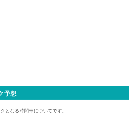
ク予想
ークとなる時間帯についてです。