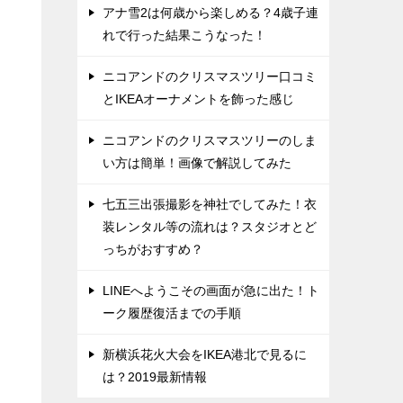
アナ雪2は何歳から楽しめる？4歳子連
れで行った結果こうなった！
ニコアンドのクリスマスツリー口コミ
とIKEAオーナメントを飾った感じ
ニコアンドのクリスマスツリーのしま
い方は簡単！画像で解説してみた
七五三出張撮影を神社でしてみた！衣
装レンタル等の流れは？スタジオとど
っちがおすすめ？
LINEへようこその画面が急に出た！ト
ーク履歴復活までの手順
新横浜花火大会をIKEA港北で見るに
は？2019最新情報