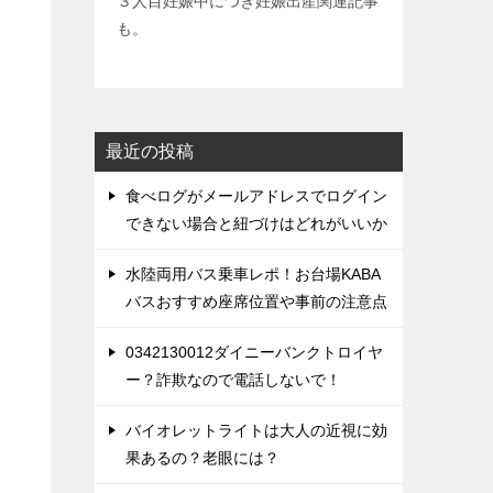
３人目妊娠中につき妊娠出産関連記事
も。
最近の投稿
食べログがメールアドレスでログイン
できない場合と紐づけはどれがいいか
水陸両用バス乗車レポ！お台場KABA
バスおすすめ座席位置や事前の注意点
0342130012ダイニーバンクトロイヤ
ー？詐欺なので電話しないで！
バイオレットライトは大人の近視に効
果あるの？老眼には？