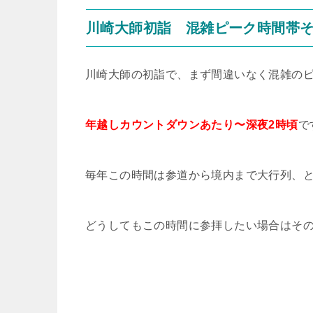
川崎大師初詣 混雑ピーク時間帯
川崎大師の初詣で、まず間違いなく混雑の
年越しカウントダウンあたり〜深夜2時頃
で
毎年この時間は参道から境内まで大行列、とい
どうしてもこの時間に参拝したい場合はそ