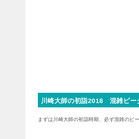
川崎大師の初詣2018 混雑ピー
まずは川崎大師の初詣時期、必ず混雑のピ