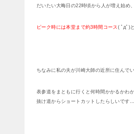
だいたい大晦日の22時頃から人が増え始め
ピーク時には本堂まで約3時間コース
( ﾟд
ちなみに私の夫が川崎大師の近所に住んで
表参道をまともに行くと何時間かかるかわ
抜け道からショートカットしたらしいです