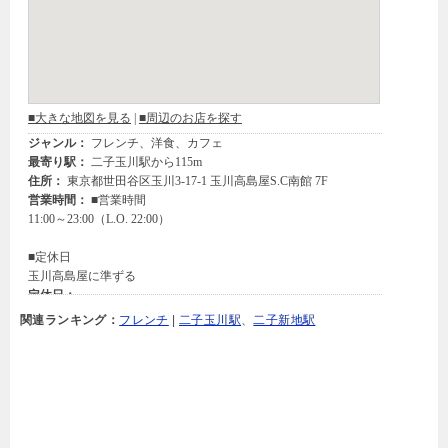
関連ランキング：
フレンチ
|
二子玉川駅
、
二子新地駅