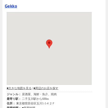
Gekko