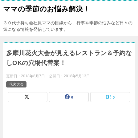
ママの季節のお悩み解決！
３０代子持ち会社員ママの目線から、行事や季節の悩みなど日々の
気になる情報を発信しています。
多摩川花火大会が見えるレストラン＆予約な
しOKの穴場代替案！
更新日：
2018年8月7日
公開日：
2018年5月13日
花火大会
0
0