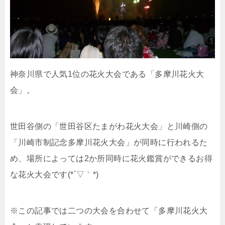
神奈川県で人気1位の花火大会である「多摩川花火大
会」。
世田谷側の「世田谷区たまがわ花火大会」と川崎側の
「川崎市制記念多摩川花火大会」が同時に行われるた
め、場所によっては2か所同時に花火鑑賞ができるお得
な花火大会です(*´▽｀*)
※この記事では二つの大会を合わせて「多摩川花火大