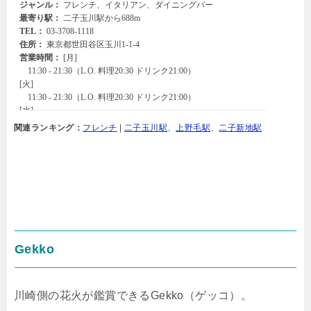
関連ランキング：
フレンチ
|
二子玉川駅
、
上野毛駅
、
二子新地駅
Gekko
川崎側の花火が鑑賞できるGekko（ゲッコ）。