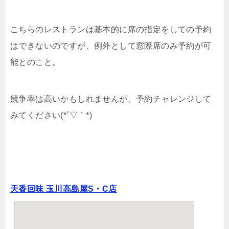
こちらのレストランは基本的に席の指定をしての予約
はできないのですが、例外として窓際席のみ予約が可
能とのこと。
競争率は高いかもしれませんが、予約チャレンジして
みてください(*´▽｀*)
天香回味 玉川高島屋S・C店