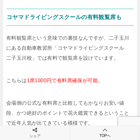
コヤマドライビングスクールの有料観覧席も
有料観覧席という意味での裏技なんですが、二子玉川
にある自動車教習所「コヤマドライビングスクール
二子玉川校」では有料で観覧席を設けています。
こちらは
1席1000円で有料席確保が可能。
会場側の公式な有料席と比較してもかなりお安い値
段、かつ絶好のポイントで花火鑑賞できるということ
で近年人気が出てきている模様です。
TOPへ
シェア