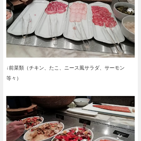
前菜類（チキン、たこ、ニース風サラダ、サーモン
↓
等々）