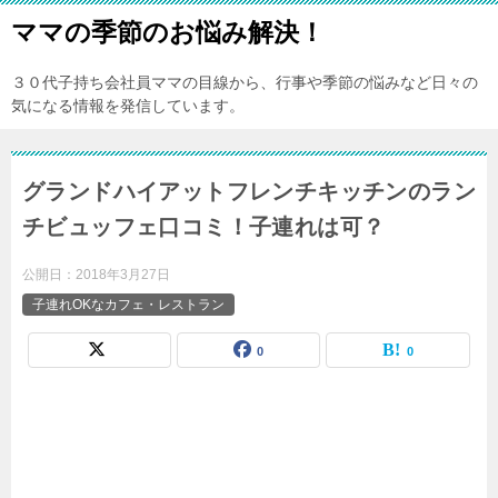
ママの季節のお悩み解決！
３０代子持ち会社員ママの目線から、行事や季節の悩みなど日々の
気になる情報を発信しています。
グランドハイアットフレンチキッチンのラン
チビュッフェ口コミ！子連れは可？
公開日：
2018年3月27日
子連れOKなカフェ・レストラン
0
0