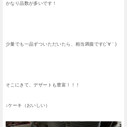
かなり品数が多いです！
少量でも一品ずついただいたら、相当満腹です(;´∀｀)
そこにきて、デザートも豊富！！！
↓ケーキ（おいしい）