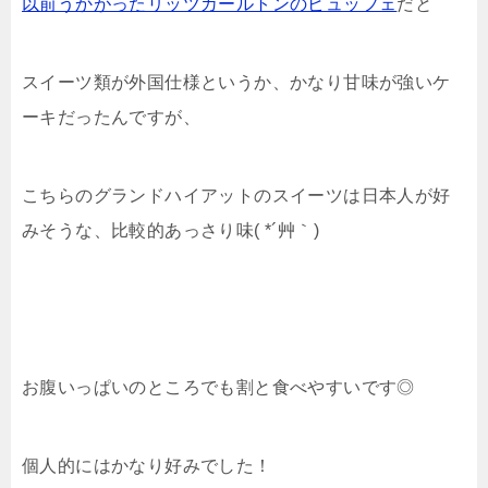
以前うかがったリッツカールトンのビュッフェ
だと
スイーツ類が外国仕様というか、かなり甘味が強いケ
ーキだったんですが、
こちらのグランドハイアットのスイーツは日本人が好
みそうな、比較的あっさり味( *´艸｀)
お腹いっぱいのところでも割と食べやすいです◎
個人的にはかなり好みでした！