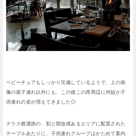
ベビーチェアもしっかり完備しているようで、上の画
像の親子連れ以外にも、この後この席周辺に何組か子
供連れの姿が増えてきました◎
テラス横通路の、割と開放感あるエリアに配置された
テーブルあたりに、子供連れグループはかためて案内