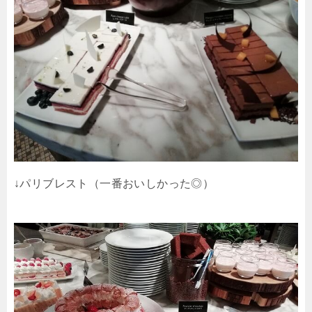
↓パリブレスト（一番おいしかった◎）