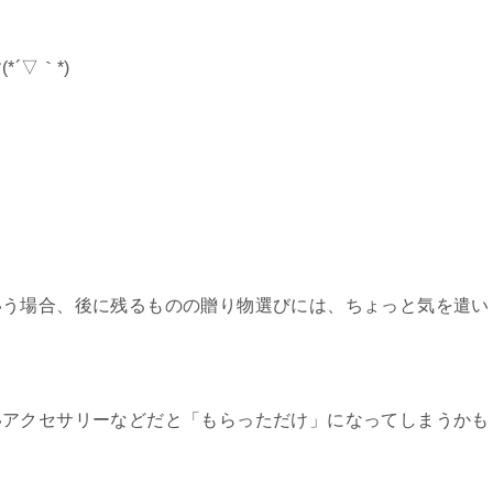
´▽｀*)
いう場合、後に残るものの贈り物選びには、ちょっと気を遣い
いアクセサリーなどだと「もらっただけ」になってしまうかも