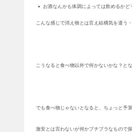
お酒なんかも体調によっては飲めるかど
こんな感じで消え物とは言え結構気を遣う
こうなると食べ物以外で何かないかな？と
でも食べ物じゃないとなると、ちょっと予
激安とは言わないが何かプチプラなもので