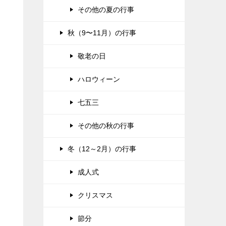
その他の夏の行事
秋（9〜11月）の行事
敬老の日
ハロウィーン
七五三
その他の秋の行事
冬（12～2月）の行事
成人式
クリスマス
節分