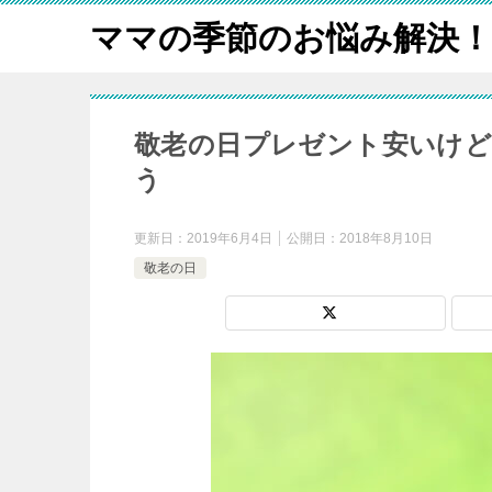
ママの季節のお悩み解決！
敬老の日プレゼント安いけど
う
更新日：
2019年6月4日
公開日：
2018年8月10日
敬老の日