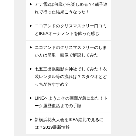
アナ雪2は何歳から楽しめる？4歳子連
れで行った結果こうなった！
ニコアンドのクリスマスツリー口コミ
とIKEAオーナメントを飾った感じ
ニコアンドのクリスマスツリーのしま
い方は簡単！画像で解説してみた
七五三出張撮影を神社でしてみた！衣
装レンタル等の流れは？スタジオとど
っちがおすすめ？
LINEへようこその画面が急に出た！ト
ーク履歴復活までの手順
新横浜花火大会をIKEA港北で見るに
は？2019最新情報