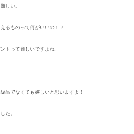
は難しい。
らえるものって何がいいの！？
ゼントって難しいですよね。
高級品でなくても嬉しいと思いますよ！
ました。