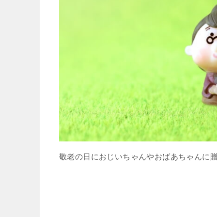
敬老の日におじいちゃんやおばあちゃんに