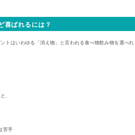
ど喜ばれるには？
ゼントはいわゆる「消え物」と言われる食べ物飲み物を選べれ
ると、
は苦手