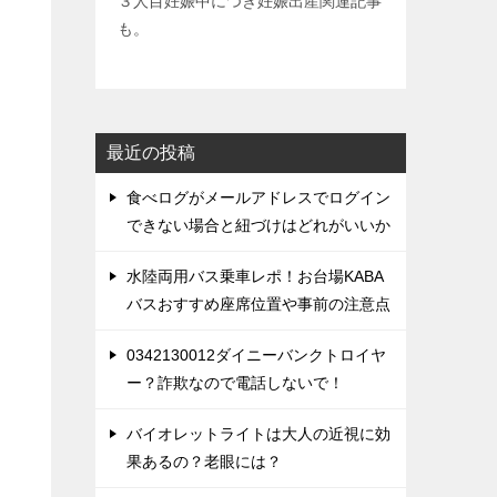
３人目妊娠中につき妊娠出産関連記事
も。
最近の投稿
食べログがメールアドレスでログイン
できない場合と紐づけはどれがいいか
水陸両用バス乗車レポ！お台場KABA
バスおすすめ座席位置や事前の注意点
0342130012ダイニーバンクトロイヤ
ー？詐欺なので電話しないで！
バイオレットライトは大人の近視に効
果あるの？老眼には？