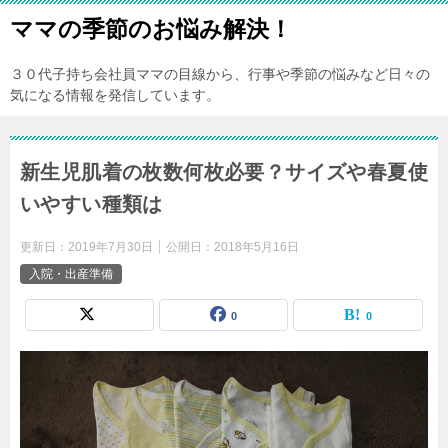
ママの季節のお悩み解決！
３０代子持ち会社員ママの目線から、行事や季節の悩みなど日々の
気になる情報を発信しています。
新生児肌着の枚数何枚必要？サイズや春夏使
いやすい種類は
更新日：
2019年7月30日
公開日：
2018年5月16日
入院・出産準備
0
0