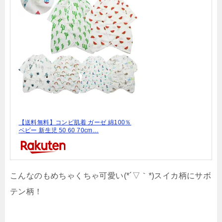
【送料無料】コンビ肌着 ガーゼ 綿100％
ベビー 新生児 50 60 70cm…
こんなのもめちゃくちゃ可愛い(*´▽｀*)スイカ柄にサボ
テン柄！