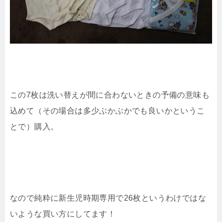
この7枚は洗い替えが間に合わないときの予備の意味も
込めて（その場合は多少ぶかぶかでも良いかというこ
とで）購入。
なので純粋に新生児時期専用で26枚というわけではな
いような買い方にしてます！