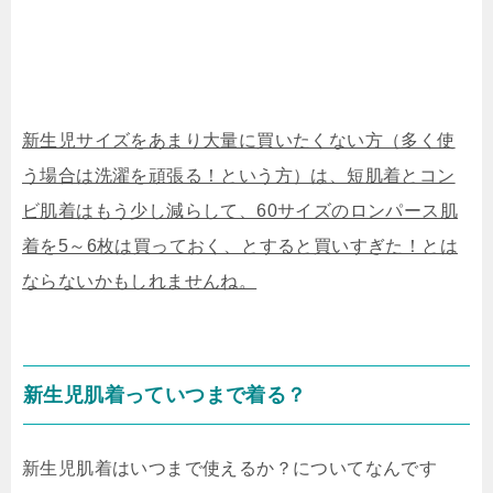
新生児サイズをあまり大量に買いたくない方（多く使
う場合は洗濯を頑張る！という方）は、短肌着とコン
ビ肌着はもう少し減らして、60サイズのロンパース肌
着を5～6枚は買っておく、とすると買いすぎた！とは
ならないかもしれませんね。
新生児肌着っていつまで着る？
新生児肌着はいつまで使えるか？についてなんです