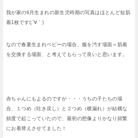
我が家の6月生まれの新生児時期の写真はほとんど短肌
着1枚です(;´∀｀)
なので春夏生まれベビーの場合、服を汚す場面＝肌着
を交換する場面、と考えてもらって良いと思います。
赤ちゃんにもよるのですが・・・うちの子たちの場
合、１つめ（吐き戻し）と２つめ（横漏れ）が結構な
頻度で起こっていたので、最初の想像よりかなり頻繁
にお着替えさせてました！