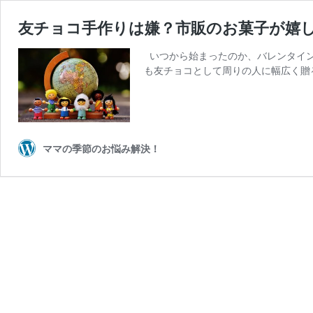
友チョコ手作りは嫌？市販のお菓子が嬉
いつから始まったのか、バレンタイン
も友チョコとして周りの人に幅広く贈
ママの季節のお悩み解決！